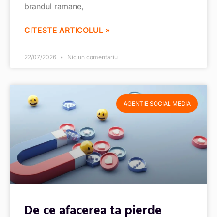
brandul ramane,
CITESTE ARTICOLUL »
22/07/2026
Niciun comentariu
AGENTIE SOCIAL MEDIA
De ce afacerea ta pierde