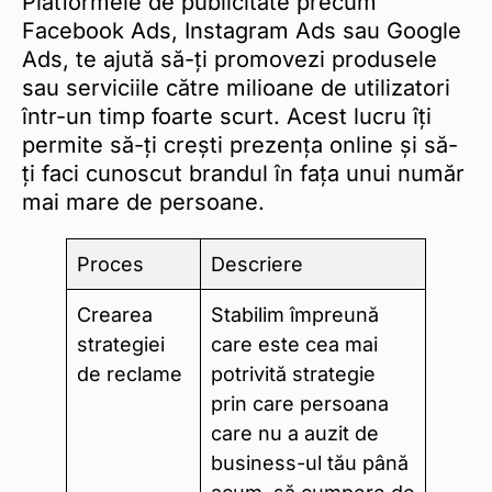
Platformele de publicitate precum
Facebook Ads, Instagram Ads sau Google
Ads, te ajută să-ți promovezi produsele
sau serviciile către milioane de utilizatori
într-un timp foarte scurt. Acest lucru îți
permite să-ți crești prezența online și să-
ți faci cunoscut brandul în fața unui număr
mai mare de persoane.
Proces
Descriere
Crearea
Stabilim împreună
strategiei
care este cea mai
de reclame
potrivită strategie
prin care persoana
care nu a auzit de
business-ul tău până