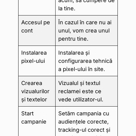
acum, să cumpere de
la tine.
Accesul pe
În cazul în care nu ai
cont
unul, vom crea unul
pentru tine.
Instalarea
Instalarea și
pixel-ului
configurarea tehnică
a pixel-ului în site.
Crearea
Vizualul și textul
vizualurilor
reclamei este ce
și textelor
vede utilizator-ul.
Start
Setăm campania cu
campanie
audiențele corecte,
tracking-ul corect și