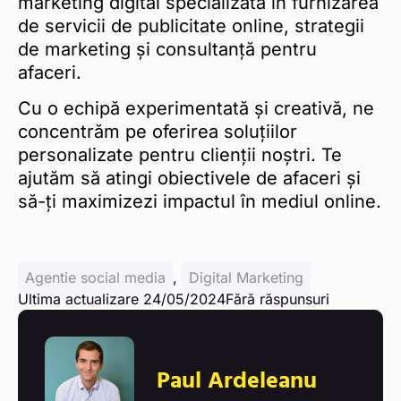
marketing digital specializată în furnizarea
de servicii de publicitate online, strategii
de marketing și consultanță pentru
afaceri.
Cu o echipă experimentată și creativă, ne
concentrăm pe oferirea soluțiilor
personalizate pentru clienții noștri. Te
ajutăm să atingi obiectivele de afaceri și
să-ți maximizezi impactul în mediul online.
Agentie social media
,
Digital Marketing
Ultima actualizare 24/05/2024
Fără răspunsuri
Paul Ardeleanu