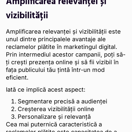
Amplificarea relevanței și
vizibilității
Amplificarea relevanței și vizibilității este
unul dintre principalele avantaje ale
reclamelor plătite în marketingul digital.
Prin intermediul acestor campanii, poți să-
ți crești prezența online și să fii vizibil în
fața publicului tău țintă într-un mod
eficient.
Iată ce implică acest aspect:
Segmentare precisă a audienței
Creșterea vizibilității online
Personalizare și relevanță
Cea mai puternică caracteristică a