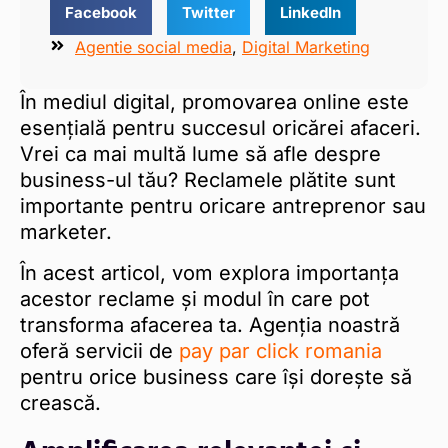
Facebook
Twitter
LinkedIn
Agentie social media
,
Digital Marketing
În mediul digital, promovarea online este
esențială pentru succesul oricărei afaceri.
Vrei ca mai multă lume să afle despre
business-ul tău? Reclamele plătite sunt
importante pentru oricare antreprenor sau
marketer.
În acest articol, vom explora importanța
acestor reclame și modul în care pot
transforma afacerea ta. Agenția noastră
oferă servicii de
pay par click romania
pentru orice business care își dorește să
crească.