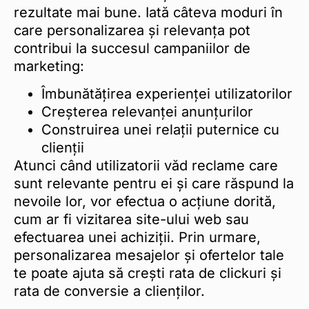
rezultate mai bune. Iată câteva moduri în
care personalizarea și relevanța pot
contribui la succesul campaniilor de
marketing:
Îmbunătățirea experienței utilizatorilor
Creșterea relevanței anunțurilor
Construirea unei relații puternice cu
clienții
Atunci când utilizatorii văd reclame care
sunt relevante pentru ei și care răspund la
nevoile lor, vor efectua o acțiune dorită,
cum ar fi vizitarea site-ului web sau
efectuarea unei achiziții. Prin urmare,
personalizarea mesajelor și ofertelor tale
te poate ajuta să crești rata de clickuri și
rata de conversie a clienților.