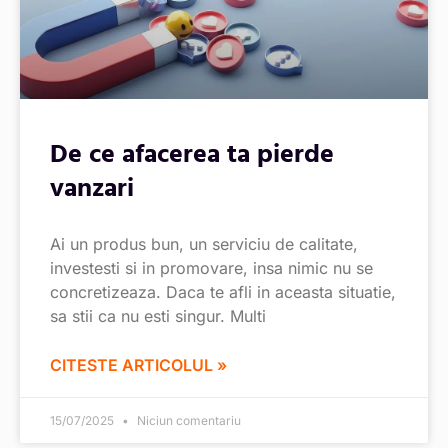
De ce afacerea ta pierde
vanzari
Ai un produs bun, un serviciu de calitate,
investesti si in promovare, insa nimic nu se
concretizeaza. Daca te afli in aceasta situatie,
sa stii ca nu esti singur. Multi
CITESTE ARTICOLUL »
15/07/2025
Niciun comentariu