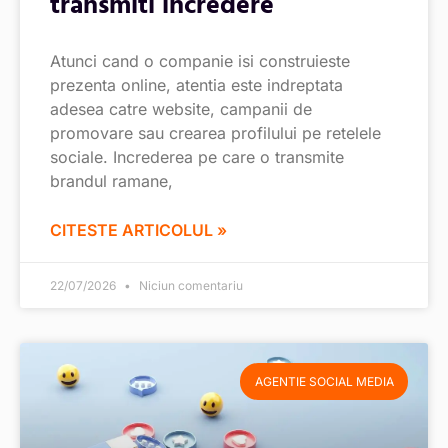
transmiti incredere
Atunci cand o companie isi construieste
prezenta online, atentia este indreptata
adesea catre website, campanii de
promovare sau crearea profilului pe retelele
sociale. Increderea pe care o transmite
brandul ramane,
CITESTE ARTICOLUL »
22/07/2026
Niciun comentariu
AGENTIE SOCIAL MEDIA