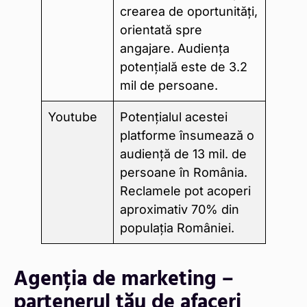
crearea de oportunități,
orientată spre
angajare. Audiența
potențială este de 3.2
mil de persoane.
Youtube
Potențialul acestei
platforme însumează o
audiență de 13 mil. de
persoane în România.
Reclamele pot acoperi
aproximativ 70% din
populația României.
Agenția de marketing –
partenerul tău de afaceri