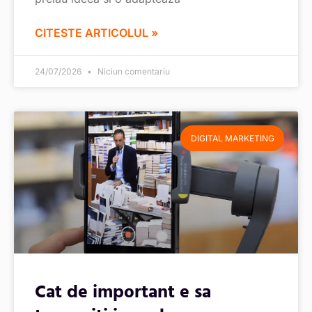
CITESTE ARTICOLUL »
24/07/2026
Niciun comentariu
DIGITAL MARKETING
Cat de important e sa