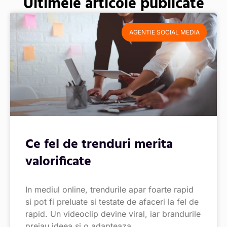
Ultimele articole publicate
AGENTIE SOCIAL MEDIA
Ce fel de trenduri merita
valorificate
In mediul online, trendurile apar foarte rapid
si pot fi preluate si testate de afaceri la fel de
rapid. Un videoclip devine viral, iar brandurile
preiau ideea si o adapteaza