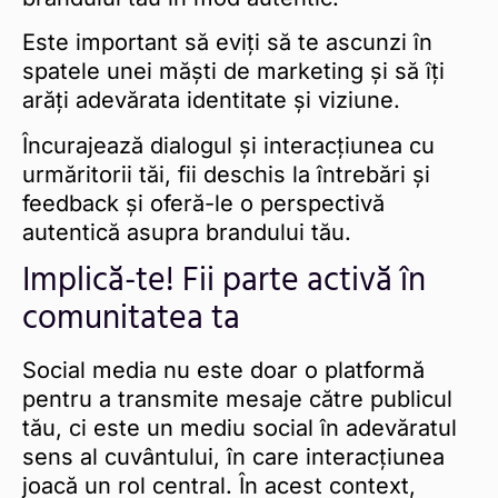
Este important să eviți să te ascunzi în
spatele unei măști de marketing și să îți
arăți adevărata identitate și viziune.
Încurajează dialogul și interacțiunea cu
urmăritorii tăi, fii deschis la întrebări și
feedback și oferă-le o perspectivă
autentică asupra brandului tău.
Implică-te! Fii parte activă în
comunitatea ta
Social media nu este doar o platformă
pentru a transmite mesaje către publicul
tău, ci este un mediu social în adevăratul
sens al cuvântului, în care interacțiunea
joacă un rol central. În acest context,