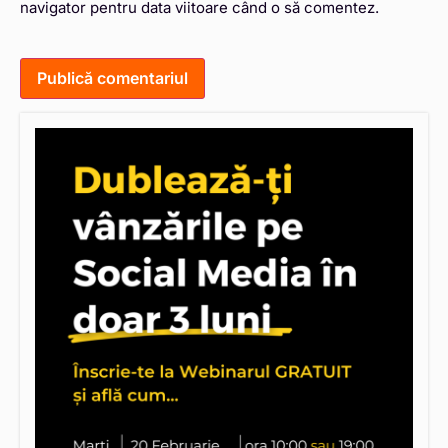
navigator pentru data viitoare când o să comentez.