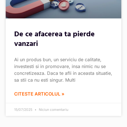
De ce afacerea ta pierde
vanzari
Ai un produs bun, un serviciu de calitate,
investesti si in promovare, insa nimic nu se
concretizeaza. Daca te afli in aceasta situatie,
sa stii ca nu esti singur. Multi
CITESTE ARTICOLUL »
15/07/2025
Niciun comentariu