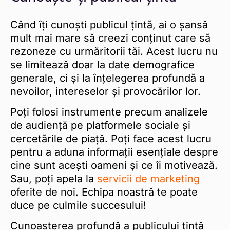
Când îți cunoști publicul țintă, ai o șansă
mult mai mare să creezi conținut care să
rezoneze cu urmăritorii tăi. Acest lucru nu
se limitează doar la date demografice
generale, ci și la înțelegerea profundă a
nevoilor, intereselor și provocărilor lor.
Poți folosi instrumente precum analizele
de audiență pe platformele sociale și
cercetările de piață. Poți face acest lucru
pentru a aduna informații esențiale despre
cine sunt acești oameni și ce îi motivează.
Sau, poți apela la
servicii de marketing
oferite de noi. Echipa noastră te poate
duce pe culmile succesului!
Cunoașterea profundă a publicului țintă