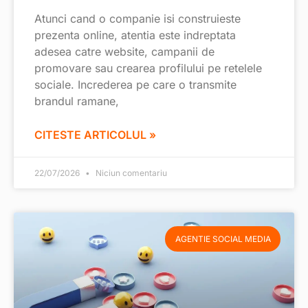
Atunci cand o companie isi construieste
prezenta online, atentia este indreptata
adesea catre website, campanii de
promovare sau crearea profilului pe retelele
sociale. Increderea pe care o transmite
brandul ramane,
CITESTE ARTICOLUL »
22/07/2026
Niciun comentariu
AGENTIE SOCIAL MEDIA