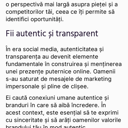
o perspectivă mai largă asupra pieței și a
competitorilor tăi, ceea ce îți permite să
identifici oportunități.
Fii autentic și transparent
În era social media, autenticitatea și
transparența au devenit elemente
fundamentale în construirea și menținerea
unei prezențe puternice online. Oamenii
s-au saturat de mesajele de marketing
impersonale și pline de clișee.
Ei caută conexiuni umane autentice și
branduri în care să aibă încredere. În
acest context, este esențial să te exprimi
cu sinceritate și să arăți oamenilor valorile
brandului tău în mod autentic.