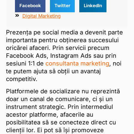
Facebook
Twitter
LinkedIn
Digital Marketing
Prezența pe social media a devenit parte
importanta pentru obținerea succesului
oricărei afaceri. Prin servicii precum
Facebook Ads, Instagram Ads sau prin
sesiuni 1:1 de
consultanta marketing
, noi
te putem ajuta să obții un avantaj
competitiv.
Platformele de socializare nu reprezintă
doar un canal de comunicare, ci și un
instrument strategic. Prin intermediul
acestor platforme, afacerile au
posibilitatea să se conecteze direct cu
clienții lor. Ei pot să își promoveze