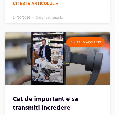
CITESTE ARTICOLUL »
24/07/2026
Niciun comentariu
DIGITAL MARKETING
Cat de important e sa
transmiti incredere