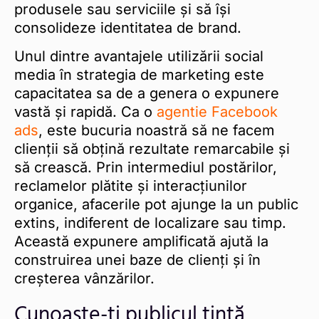
produsele sau serviciile și să își
consolideze identitatea de brand.
Unul dintre avantajele utilizării social
media în strategia de marketing este
capacitatea sa de a genera o expunere
vastă și rapidă. Ca o
agentie Facebook
ads
, este bucuria noastră să ne facem
clienții să obțină rezultate remarcabile și
să crească. Prin intermediul postărilor,
reclamelor plătite și interacțiunilor
organice, afacerile pot ajunge la un public
extins, indiferent de localizare sau timp.
Această expunere amplificată ajută la
construirea unei baze de clienți și în
creșterea vânzărilor.
Cunoaște-ți publicul țintă