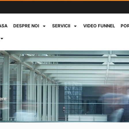
ASA
DESPRE NOI
SERVICII
VIDEO FUNNEL
PO
cere