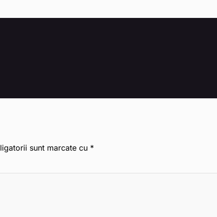
igatorii sunt marcate cu
*