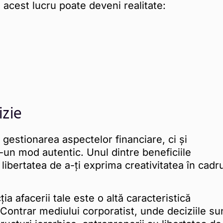
, acest lucru poate deveni realitate:
izie
gestionarea aspectelor financiare, ci și
r-un mod autentic. Unul dintre beneficiile
libertatea de a-ți exprima creativitatea în cadru
ia afacerii tale este o altă caracteristică
. Contrar mediului corporatist, unde deciziile su