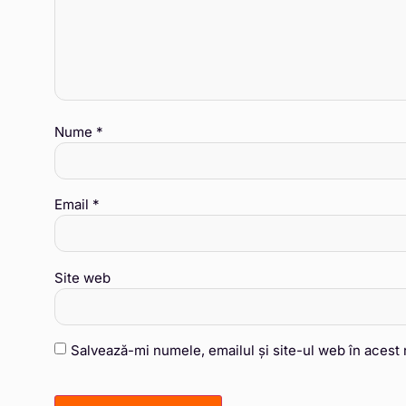
Nume
*
Email
*
Site web
Salvează-mi numele, emailul și site-ul web în acest