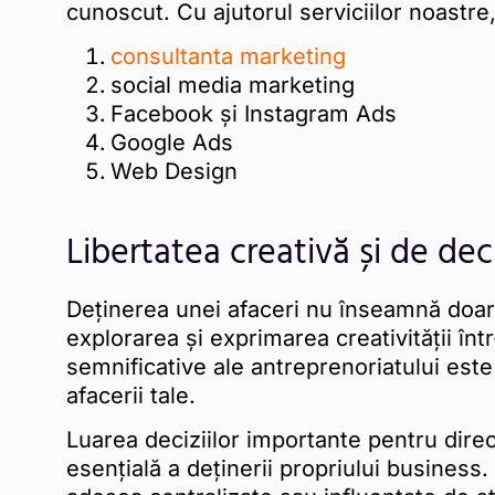
cunoscut. Cu ajutorul serviciilor noastre
consultanta marketing
social media marketing
Facebook și Instagram Ads
Google Ads
Web Design
Libertatea creativă și de dec
Deținerea unei afaceri nu înseamnă doar 
explorarea și exprimarea creativității înt
semnificative ale antreprenoriatului este 
afacerii tale.
Luarea deciziilor importante pentru direcț
esențială a deținerii propriului business