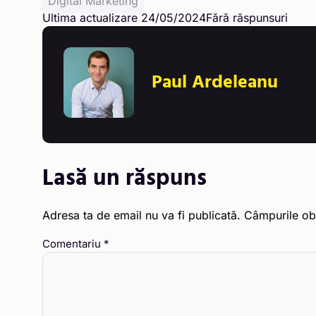
Digital Marketing
Ultima actualizare 24/05/2024
Fără răspunsuri
Paul Ardeleanu
Lasă un răspuns
Adresa ta de email nu va fi publicată.
Câmpurile obl
Comentariu
*