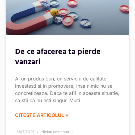
De ce afacerea ta pierde
vanzari
Ai un produs bun, un serviciu de calitate,
investesti si in promovare, insa nimic nu se
concretizeaza. Daca te afli in aceasta situatie,
sa stii ca nu esti singur. Multi
CITESTE ARTICOLUL »
15/07/2025
Niciun comentariu