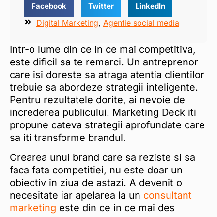
Facebook
Twitter
LinkedIn
Digital Marketing
,
Agentie social media
Intr-o lume din ce in ce mai competitiva,
este dificil sa te remarci. Un antreprenor
care isi doreste sa atraga atentia clientilor
trebuie sa abordeze strategii inteligente.
Pentru rezultatele dorite, ai nevoie de
increderea publicului. Marketing Deck iti
propune cateva strategii aprofundate care
sa iti transforme brandul.
Crearea unui brand care sa reziste si sa
faca fata competitiei, nu este doar un
obiectiv in ziua de astazi. A devenit o
necesitate iar apelarea la un
consultant
marketing
este din ce in ce mai des