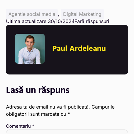
Agentie social media
,
Digital Marketing
Ultima actualizare 30/10/2024
Fără răspunsuri
Paul Ardeleanu
Lasă un răspuns
Adresa ta de email nu va fi publicată.
Câmpurile
obligatorii sunt marcate cu
*
Comentariu
*