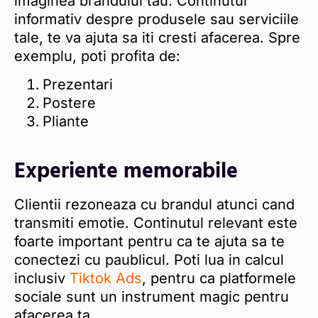
imaginea brandului tau. Continutul
informativ despre produsele sau serviciile
tale, te va ajuta sa iti cresti afacerea. Spre
exemplu, poti profita de:
Prezentari
Postere
Pliante
Experiente memorabile
Clientii rezoneaza cu brandul atunci cand
transmiti emotie. Continutul relevant este
foarte important pentru ca te ajuta sa te
conectezi cu paublicul. Poti lua in calcul
inclusiv
Tiktok Ads
, pentru ca platformele
sociale sunt un instrument magic pentru
afacerea ta.