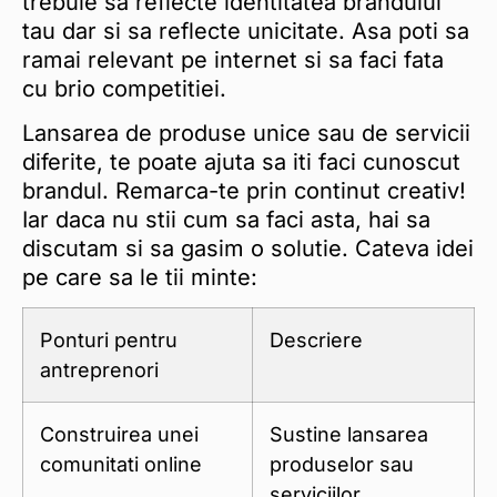
trebuie sa reflecte identitatea brandului
tau dar si sa reflecte unicitate. Asa poti sa
ramai relevant pe internet si sa faci fata
cu brio competitiei.
Lansarea de produse unice sau de servicii
diferite, te poate ajuta sa iti faci cunoscut
brandul. Remarca-te prin continut creativ!
Iar daca nu stii cum sa faci asta, hai sa
discutam si sa gasim o solutie. Cateva idei
pe care sa le tii minte:
Ponturi pentru
Descriere
antreprenori
Construirea unei
Sustine lansarea
comunitati online
produselor sau
serviciilor