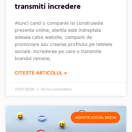
transmiti incredere
Atunci cand o companie isi construieste
prezenta online, atentia este indreptata
adesea catre website, campanii de
promovare sau crearea profilului pe retelele
sociale. Increderea pe care o transmite
brandul ramane,
CITESTE ARTICOLUL »
22/07/2026
Niciun comentariu
AGENTIE SOCIAL MEDIA