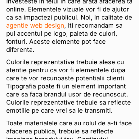
Investeste in felul in care arata afacerea ta
online. Elementele vizuale vor fi de ajutor
ca sa impactezi publicul. Noi, in calitate de
agentie web design
, iti recomandam sa
pui accentul pe logo, paleta de culori,
fonturi. Aceste elemente pot face
diferenta.
Culorile reprezentative trebuie alese cu
atentie pentru ca vor fi elementele dupa
care te vor recunoaste potentialii clienti.
Tipografia poate fi un element important
care sa faca brandul usor de recunoscut.
Culorile reprezentative trebuie sa reflecte
emotiile pe care vrei sa le transmiti.
Toate materialele care au rolul de a-ti face
afacerea publica, trebuie sa reflecte