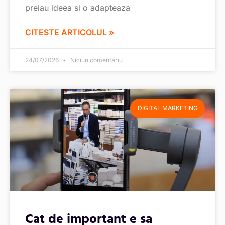
preiau ideea si o adapteaza
CITESTE ARTICOLUL »
24/07/2026
Niciun comentariu
DIGITAL MARKETING
Cat de important e sa