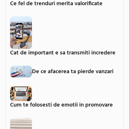
Ce fel de trenduri merita valorificate
Cat de important e sa transmiti incredere
De ce afacerea ta pierde vanzari
Cum te folosesti de emotii in promovare