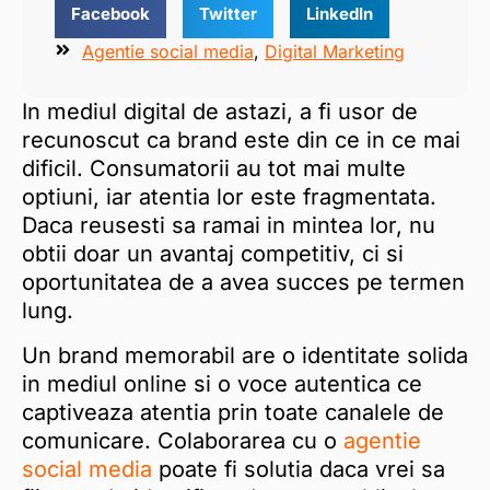
Facebook
Twitter
LinkedIn
Agentie social media
,
Digital Marketing
In mediul digital de astazi, a fi usor de
recunoscut ca brand este din ce in ce mai
dificil. Consumatorii au tot mai multe
optiuni, iar atentia lor este fragmentata.
Daca reusesti sa ramai in mintea lor, nu
obtii doar un avantaj competitiv, ci si
oportunitatea de a avea succes pe termen
lung.
Un brand memorabil are o identitate solida
in mediul online si o voce autentica ce
captiveaza atentia prin toate canalele de
comunicare. Colaborarea cu o
agentie
social media
poate fi solutia daca vrei sa