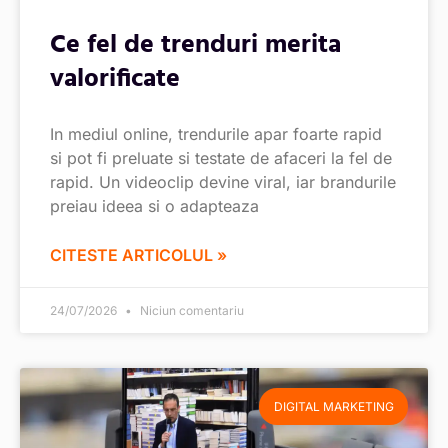
Ce fel de trenduri merita
valorificate
In mediul online, trendurile apar foarte rapid
si pot fi preluate si testate de afaceri la fel de
rapid. Un videoclip devine viral, iar brandurile
preiau ideea si o adapteaza
CITESTE ARTICOLUL »
24/07/2026
Niciun comentariu
DIGITAL MARKETING