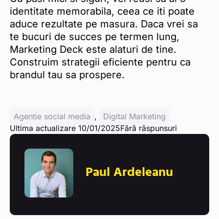
identitate memorabila, ceea ce iti poate
aduce rezultate pe masura. Daca vrei sa
te bucuri de succes pe termen lung,
Marketing Deck este alaturi de tine.
Construim strategii eficiente pentru ca
brandul tau sa prospere.
Agentie social media
,
Digital Marketing
Ultima actualizare 10/01/2025
Fără răspunsuri
Paul Ardeleanu