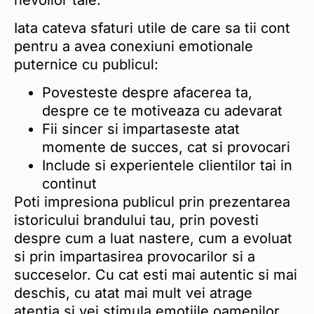
Iata cateva sfaturi utile de care sa tii cont
pentru a avea conexiuni emotionale
puternice cu publicul:
Povesteste despre afacerea ta,
despre ce te motiveaza cu adevarat
Fii sincer si impartaseste atat
momente de succes, cat si provocari
Include si experientele clientilor tai in
continut
Poti impresiona publicul prin prezentarea
istoricului brandului tau, prin povesti
despre cum a luat nastere, cum a evoluat
si prin impartasirea provocarilor si a
succeselor. Cu cat esti mai autentic si mai
deschis, cu atat mai mult vei atrage
atentia si vei stimula emotiile oamenilor.