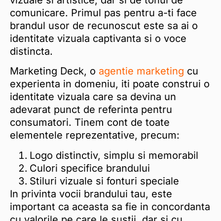
vizuale si artistice, dar si de tonul de
comunicare. Primul pas pentru a-ti face
brandul usor de recunoscut este sa ai o
identitate vizuala captivanta si o voce
distincta.
Marketing Deck, o
agentie marketing
cu
experienta in domeniu, iti poate construi o
identitate vizuala care sa devina un
adevarat punct de referinta pentru
consumatori. Tinem cont de toate
elementele reprezentative, precum:
Logo distinctiv, simplu si memorabil
Culori specifice brandului
Stiluri vizuale si fonturi speciale
In privinta vocii brandului tau, este
important ca aceasta sa fie in concordanta
cu valorile pe care le sustii, dar si cu