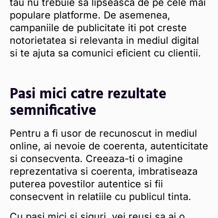
tau nu trebuie sa lipseasca de pe cele mai
populare platforme. De asemenea,
campaniile de publicitate iti pot creste
notorietatea si relevanta in mediul digital
si te ajuta sa comunici eficient cu clientii.
Pasi mici catre rezultate
semnificative
Pentru a fi usor de recunoscut in mediul
online, ai nevoie de coerenta, autenticitate
si consecventa. Creeaza-ti o imagine
reprezentativa si coerenta, imbratiseaza
puterea povestilor autentice si fii
consecvent in relatiile cu publicul tinta.
Cu pasi mici si siguri, vei reusi sa ai o