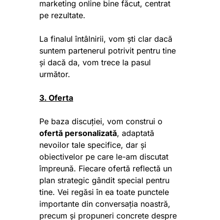
marketing online bine făcut, centrat
pe rezultate.
La finalul întâlnirii, vom ști clar dacă
suntem partenerul potrivit pentru tine
și dacă da, vom trece la pasul
următor.
3. Oferta
Pe baza discuției, vom construi o
ofertă personalizată
, adaptată
nevoilor tale specifice, dar și
obiectivelor pe care le-am discutat
împreună.
Fiecare ofertă reflectă un
plan strategic gândit special pentru
tine. Vei regăsi în ea toate punctele
importante din conversația noastră,
precum și propuneri concrete despre