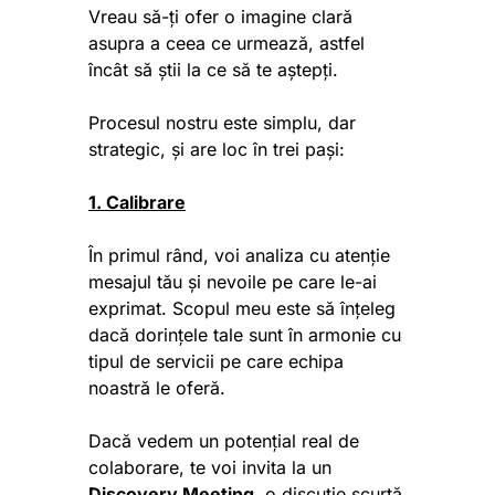
Vreau să-ți ofer o imagine clară
asupra a ceea ce urmează, astfel
încât să știi la ce să te aștepți.
Procesul nostru este simplu, dar
strategic, și are loc în trei pași:
1. Calibrare
În primul rând, voi analiza cu atenție
mesajul tău și nevoile pe care le-ai
exprimat. Scopul meu este să înțeleg
dacă dorințele tale sunt în armonie cu
tipul de servicii pe care echipa
noastră le oferă.
Dacă vedem un potențial real de
colaborare, te voi invita la un
Discovery Meeting
, o discuție scurtă