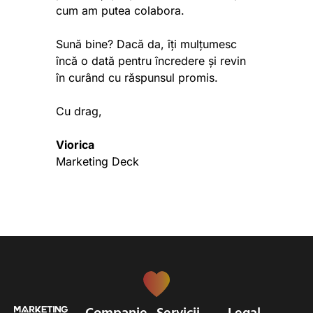
cum am putea colabora.
Sună bine?
Dacă da, îți mulțumesc
încă o dată pentru încredere și revin
în curând cu răspunsul promis.
Cu drag,
Viorica
Marketing Deck